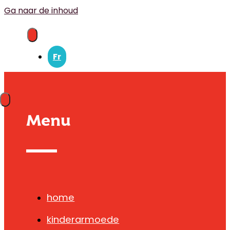
Ga naar de inhoud
Navigatie
Menu
Fr
Navigatie
Menu
Menu
home
kinderarmoede