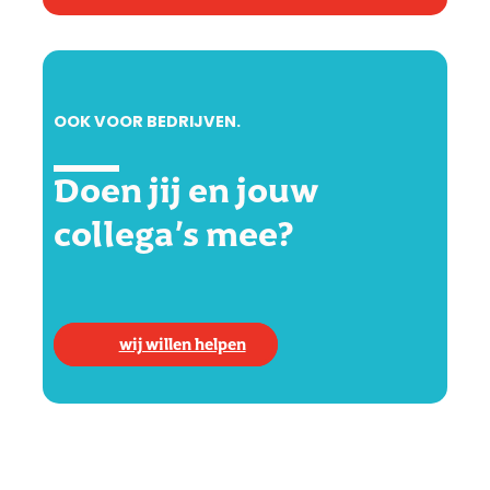
OOK VOOR BEDRIJVEN.
Doen jij en jouw
collega’s mee?
wij willen helpen