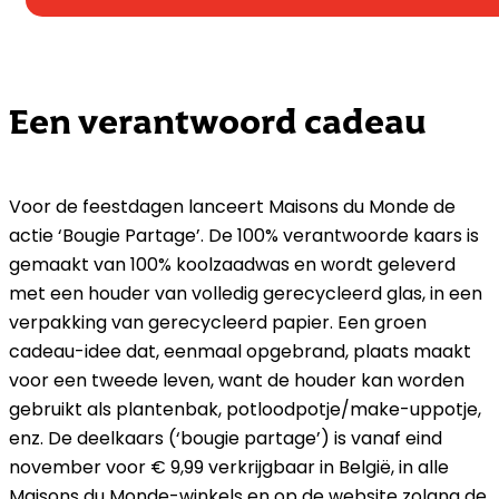
Een verantwoord cadeau
Voor de feestdagen lanceert Maisons du Monde de
actie ‘Bougie Partage’. De 100% verantwoorde kaars is
gemaakt van 100% koolzaadwas en wordt geleverd
met een houder van volledig gerecycleerd glas, in een
verpakking van gerecycleerd papier. Een groen
cadeau-idee dat, eenmaal opgebrand, plaats maakt
voor een tweede leven, want de houder kan worden
gebruikt als plantenbak, potloodpotje/make-uppotje,
enz. De deelkaars (‘bougie partage’) is vanaf eind
november voor € 9,99 verkrijgbaar in België, in alle
Maisons du Monde-winkels en op de website zolang de